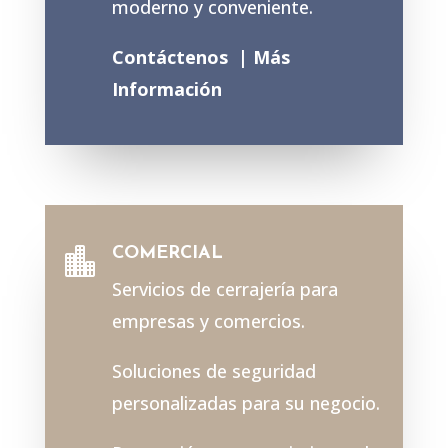
moderno y conveniente.
Contáctenos |
Más
Información
COMERCIAL

Servicios de cerrajería para
empresas y comercios.
Soluciones de seguridad
personalizadas para su negocio.