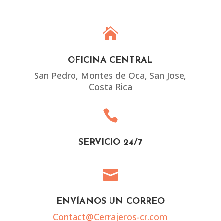

OFICINA CENTRAL
San Pedro, Montes de Oca, San Jose,
Costa Rica

SERVICIO 24/7

ENVÍANOS UN CORREO
Contact@Cerrajeros-cr.com